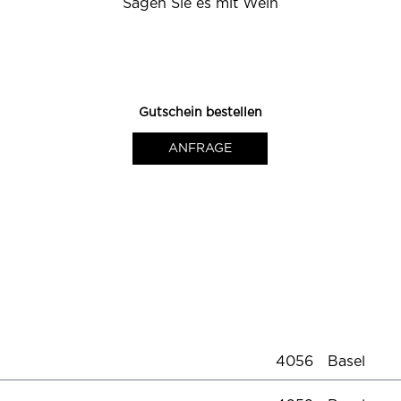
Sagen Sie es mit Wein
0
0
0
Gutschein bestellen
ANFRAGE
4056
Basel