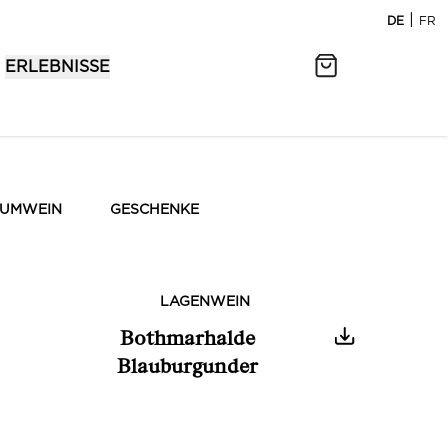
|
DE
FR
ERLEBNISSE
UMWEIN
GESCHENKE
LAGENWEIN
Bothmarhalde
Blauburgunder
0