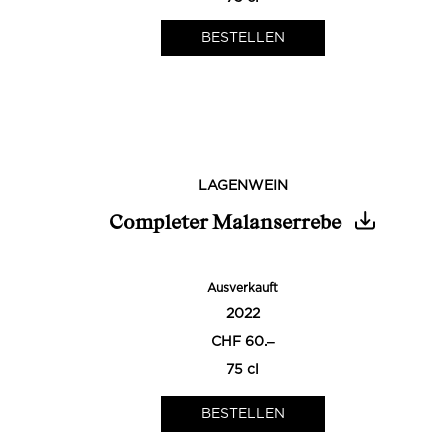
LAGENWEIN
Completer Malanserrebe
Ausverkauft
2022
CHF 60.‒
75 cl