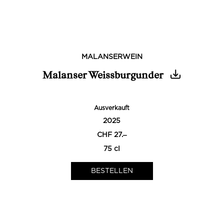
MALANSERWEIN
Malanser Weissburgunder
Ausverkauft
2025
CHF 27.‒
75 cl