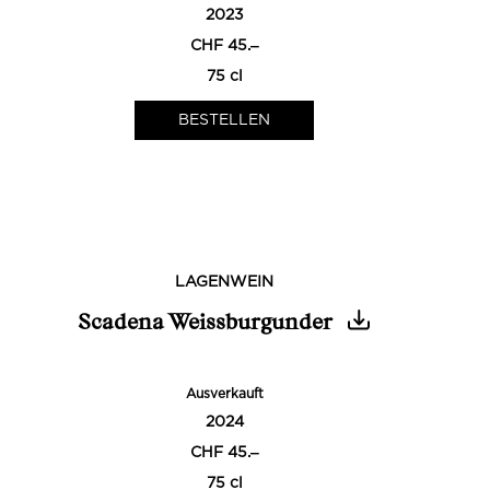
2023
CHF 45.‒
75 cl
LAGENWEIN
Scadena Weissburgunder
Ausverkauft
2024
CHF 45.‒
75 cl