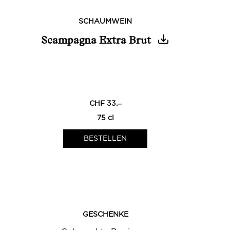
SCHAUMWEIN
Scampagna Extra Brut
0
0
CHF 33.‒
75 cl
GESCHENKE