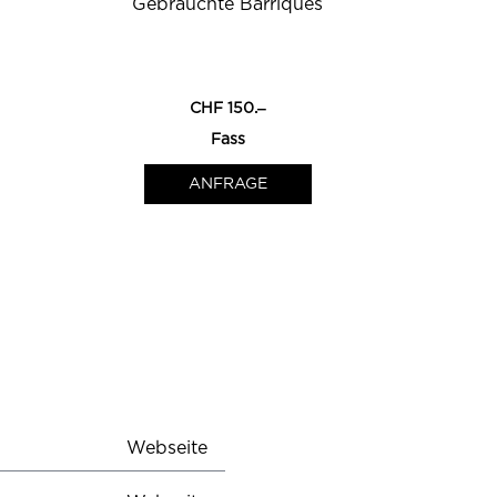
Gebrauchte Barriques
0
0
CHF 150.‒
Fass
ANFRAGE
Webseite