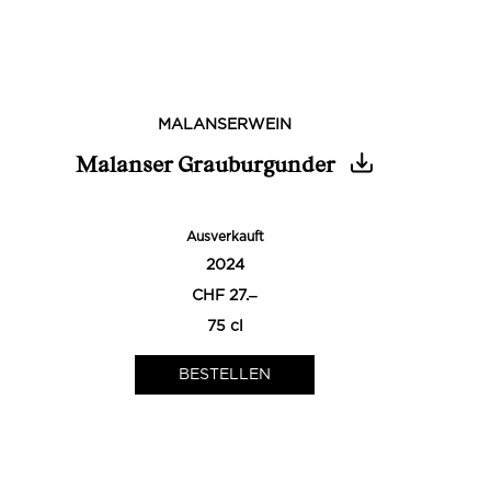
MALANSERWEIN
Malanser Grauburgunder
Ausverkauft
2024
CHF 27.‒
75 cl