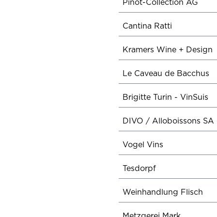
Pinot-Collection AG
Cantina Ratti
Kramers Wine + Design
Le Caveau de Bacchus
Brigitte Turin - VinSuis
DIVO / Alloboissons SA
Vogel Vins
Tesdorpf
Weinhandlung Flisch
Metzgerei Mark