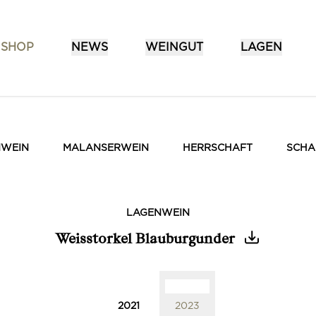
SHOP
NEWS
WEINGUT
LAGEN
NWEIN
MALANSERWEIN
HERRSCHAFT
SCHA
LAGENWEIN
Weisstorkel Blauburgunder
0
0
2021
2023