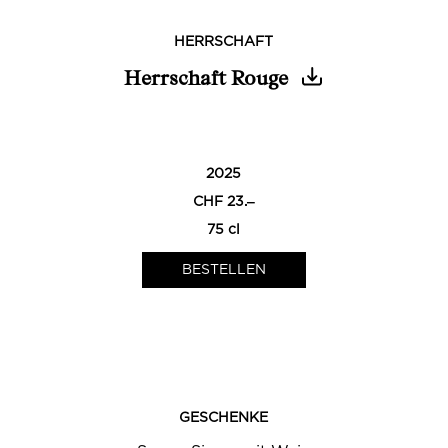
HERRSCHAFT
Herrschaft Rouge
0
2025
CHF 23.‒
75 cl
GESCHENKE