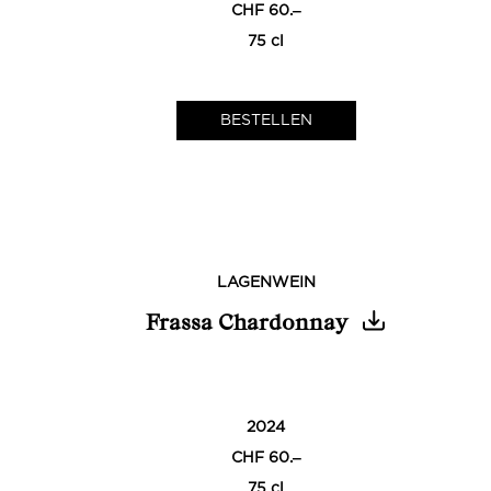
CHF 60.‒
75 cl
LAGENWEIN
Frassa Chardonnay
0
2024
CHF 60.‒
75 cl