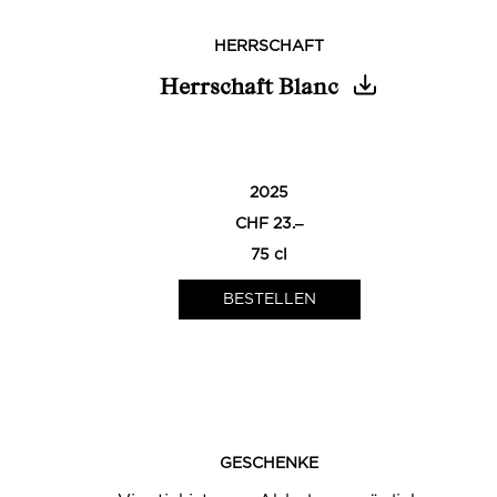
HERRSCHAFT
Herrschaft Blanc
0
2025
CHF 23.‒
75 cl
GESCHENKE