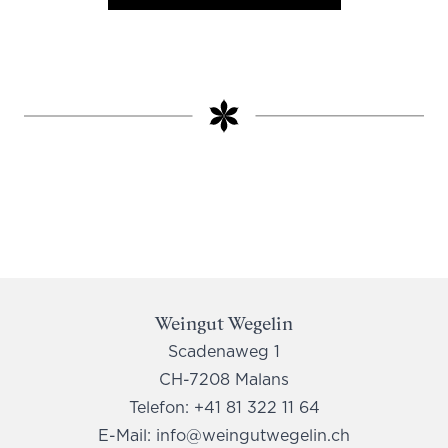
Weingut Wegelin
Scadenaweg 1
CH-7208 Malans
Telefon:
+41 81 322 11 64
E-Mail:
info@weingutwegelin.ch