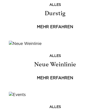
ALLES
Durstig
MEHR ERFAHREN
ALLES
Neue Weinlinie
MEHR ERFAHREN
ALLES