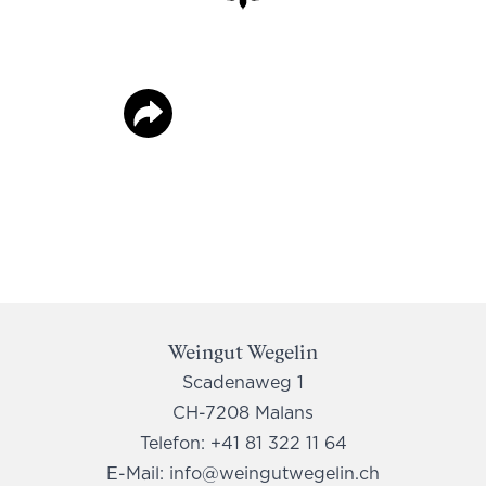
Weingut Wegelin
Scadenaweg 1
CH-7208 Malans
Telefon:
+41 81 322 11 64
E-Mail:
info@weingutwegelin.ch